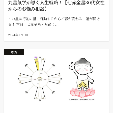
九星気学が導く人生戦略！【七赤金星30代女性
からのお悩み相談】
この星は行動の星！行動するからご縁が変わる！道が開け
る！ 本命：七赤金星・月命：...
2024年1月18日
恵方