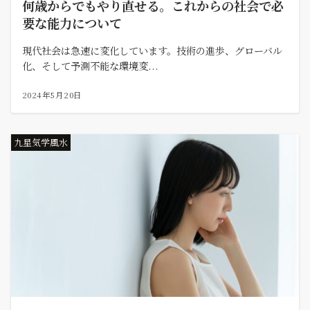
何歳からでもやり直せる。これからの社会で必
要な能力について
現代社会は急速に変化しています。技術の進歩、グローバル
化、そして予測不能な環境変...
2024年5月20日
九星気学風水