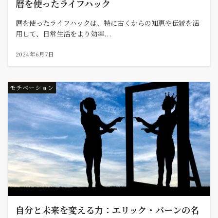
暦を使ったライフハック
暦を使ったライフハックは、特に古くからの知恵や伝統を活
用して、日常生活をより効率...
2024年6月7日
モチベーション
自分と未来を変える力：エリック・バーンの名