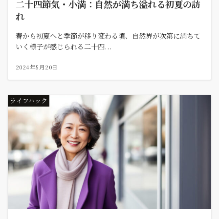
二十四節気・小満：自然が満ち溢れる初夏の訪
れ
春から初夏へと季節が移り変わる頃、自然界が次第に満ちて
いく様子が感じられる二十四...
2024年5月20日
ライフハック